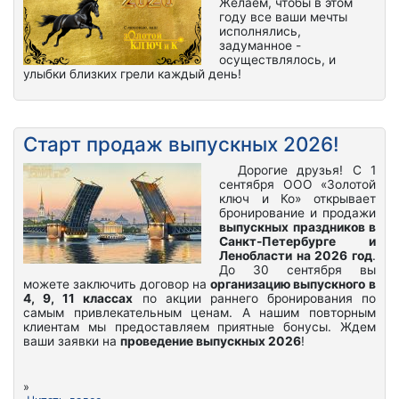
Желаем, чтобы в этом
году все ваши мечты
исполнялись,
задуманное -
осуществлялось, и
улыбки близких грели каждый день!
Старт продаж выпускных 2026!
Дорогие друзья! С 1
сентября ООО «Золотой
ключ и Ко» открывает
бронирование и продажи
выпускных праздников в
Санкт-Петербурге и
Ленобласти на 2026 год
.
До 30 сентября вы
можете заключить договор на
организацию выпускного
в
4, 9, 11 классах
по акции раннего бронирования по
самым привлекательным ценам. А нашим повторным
клиентам мы предоставляем приятные бонусы. Ждем
ваши заявки на
проведение выпускных 2026
!
»