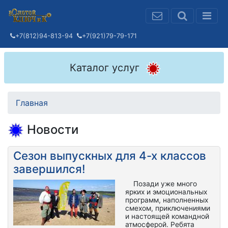
+7(812)94-813-94
+7(921)79-79-171
Каталог услуг
Главная
Новости
Сезон выпускных для 4-х классов
завершился!
Позади уже много
ярких и эмоциональных
программ, наполненных
смехом, приключениями
и настоящей командной
атмосферой. Ребята