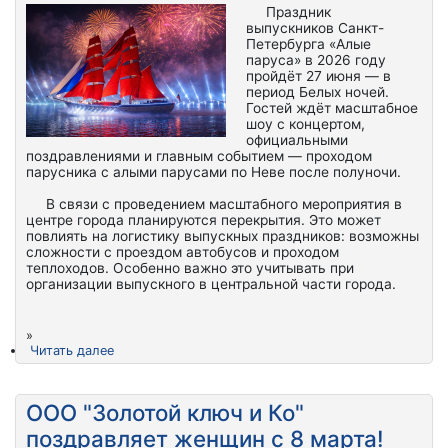
Праздник
выпускников Санкт-
Петербурга «Алые
паруса» в 2026 году
пройдёт 27 июня — в
период Белых ночей.
Гостей ждёт масштабное
шоу с концертом,
официальными
поздравлениями и главным событием — проходом
парусника с алыми парусами по Неве после полуночи.
В связи с проведением масштабного мероприятия в
центре города планируются перекрытия. Это может
повлиять на логистику выпускных праздников: возможны
сложности с проездом автобусов и проходом
теплоходов. Особенно важно это учитывать при
организации выпускного в центральной части города.
»
Читать далее
ООО "Золотой ключ и Ко"
поздравляет женщин с 8 марта!