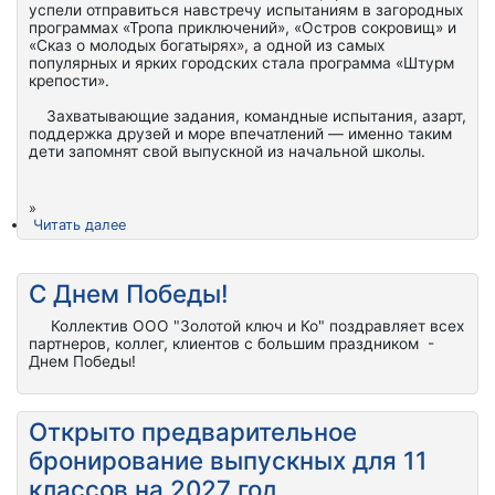
успели отправиться навстречу испытаниям в загородных
программах «Тропа приключений», «Остров сокровищ» и
«Сказ о молодых богатырях», а одной из самых
популярных и ярких городских стала программа «Штурм
крепости».
Захватывающие задания, командные испытания, азарт,
поддержка друзей и море впечатлений — именно таким
дети запомнят свой выпускной из начальной школы.
»
Читать далее
С Днем Победы!
Коллектив ООО "Золотой ключ и Ко" поздравляет всех
партнеров, коллег, клиентов с большим праздником -
Днем Победы!
Открыто предварительное
бронирование выпускных для 11
классов на 2027 год