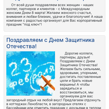
От всей души поздравляем всех женщин - наших
коллег, партнеров и клиентов - с Международным
женским Днем 8 марта! Желаем женского счастья,
внимания и любви близких, удачи и благополучия! А наша
компания с радостью организует для Вас корпоративный
праздник "под ключ"!
Поздравляем с Днем Защитника
Отечества!
Дорогие коллеги,
партнеры, друзья!
Поздравляем с Днем
Защитника Отечества!
Желаем быть сильными,
здоровыми, упорными,
достигать поставленные
цели и брать новые
вершины! А чтобы
зарядиться и
восстановиться, мы
организуем для вас
загородный отдых на любой вкус! Предлагаем отдохнуть
в коттеджах Ленобласти, в загородных отелях с
бассейнами или отметить праздник с друзьями в теплом