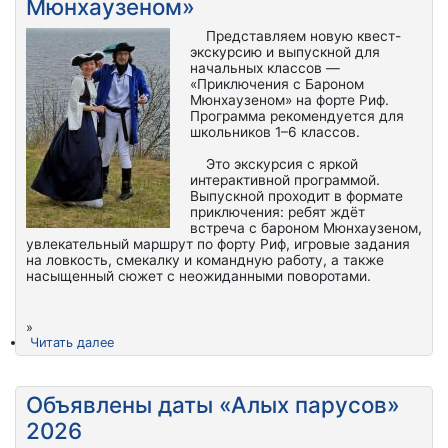
Мюнхаузеном»
Представляем новую квест-
экскурсию и выпускной для
начальных классов —
«Приключения с Бароном
Мюнхаузеном» на форте Риф.
Программа рекомендуется для
школьников 1–6 классов.
Это экскурсия с яркой
интерактивной программой.
Выпускной проходит в формате
приключения: ребят ждёт
встреча с бароном Мюнхаузеном,
увлекательный маршрут по форту Риф, игровые задания
на ловкость, смекалку и командную работу, а также
насыщенный сюжет с неожиданными поворотами.
»
Читать далее
Объявлены даты «Алых парусов»
2026