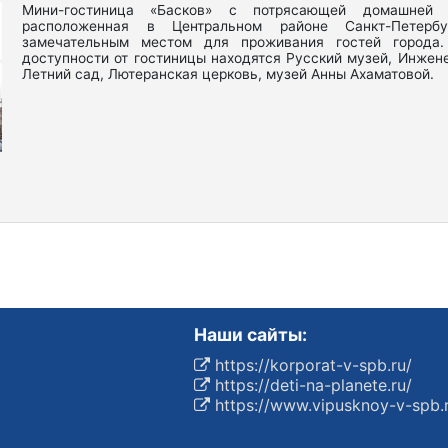
Мини-гостиница «Басков» с потрясающей домашней а
расположенная в Центральном районе Санкт-Петербу
замечательным местом для проживания гостей города
доступности от гостиницы находятся Русский музей, Инжен
Летний сад, Лютеранская церковь, музей Анны Ахаматовой.
Наши сайты:
https://korporat-v-spb.ru/
https://deti-na-planete.ru/
https://www.vipusknoy-v-spb.