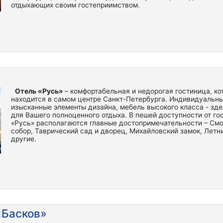
отдыхающих своим гостеприимством.
»
Отель «Русь»
– комфортабельная и недорогая гостиница, ко
находится в самом центре Санкт-Петербурга. Индивидуальны
изысканные элементы дизайна, мебель высокого класса - зде
для Вашего полноценного отдыха. В пешей доступности от го
«Русь» располагаются главные достопримечательности – См
собор, Таврический сад и дворец, Михайловский замок, Летн
другие.
«Басков»