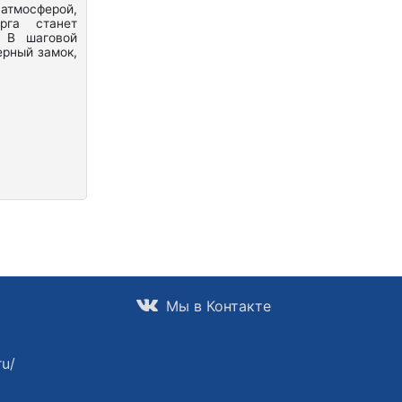
тмосферой,
рга станет
. В шаговой
ерный замок,
Мы в Контакте
ru/