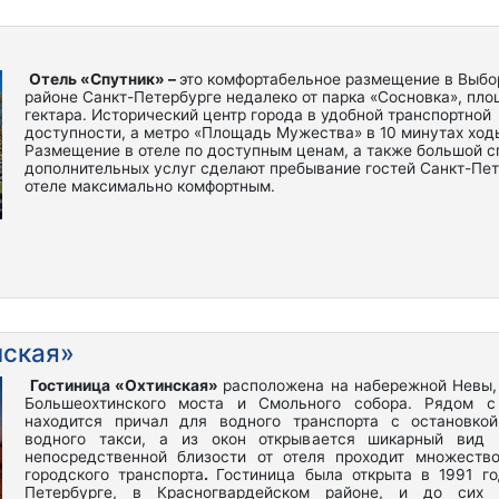
Отель «Спутник» –
это комфортабельное размещение в Выбо
районе Санкт-Петербурге недалеко от парка «Сосновка», пл
гектара. Исторический центр города в удобной транспортной
доступности, а метро «Площадь Мужества» в 10 минутах ход
Размещение в отеле по доступным ценам, а также большой с
дополнительных услуг сделают пребывание гостей Санкт-Пет
отеле максимально комфортным.
нская»
Гостиница «Охтинская»
расположена на набережной Невы,
Большеохтинского моста и Смольного собора. Рядом с
находится причал для водного транспорта с остановкой
водного такси, а из окон открывается шикарный вид
непосредственной близости от отеля проходит множеств
городского транспорта
.
Гостиница была открыта в 1991 го
Петербурге, в Красногвардейском районе, и до сих 