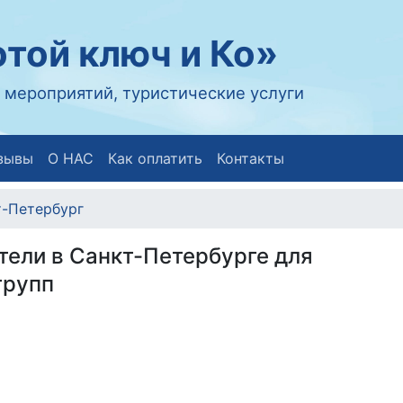
той ключ и Ко»
 мероприятий, туристические услуги
зывы
О НАС
Как оплатить
Контакты
т-Петербург
тели в Санкт-Петербурге для
групп