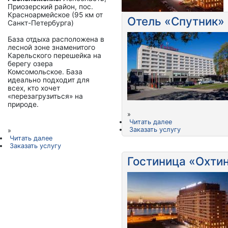
Приозерский район, пос.
Красноармейское (95 км от
Отель «Спутник»
Санкт-Петербурга)
База отдыха расположена в
лесной зоне знаменитого
Карельского перешейка на
берегу озера
Комсомольское. База
идеально подходит для
всех, кто хочет
«перезагрузиться» на
природе.
»
Читать далее
Заказать услугу
»
Читать далее
Заказать услугу
Гостиница «Охти