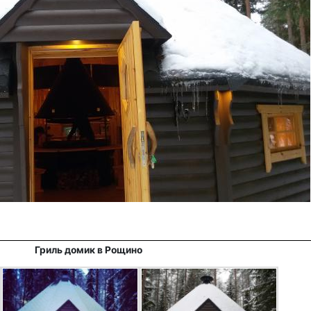
Гриль домик в Рощино