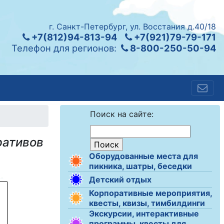
г. Санкт-Петербург, ул. Восстания д.40/18
+7(812)94-813-94
+7(921)79-79-171
Телефон для регионов:
8-800-250-50-94
Поиск на сайте:
ративов
Оборудованные места для
пикника, шатры, беседки
Детский отдых
Корпоративные мероприятия,
квесты, квизы, тимбилдинги
Экскурсии, интерактивные
программы, квесты для