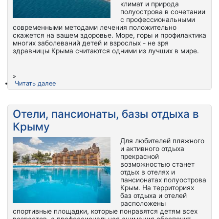
климат и природа
полуострова в сочетании
с профессиональными
современными методами лечения положительно
скажется на вашем здоровье. Море, горы и профилактика
многих заболеваний детей и взрослых - не зря
здравницы Крыма считаются одними из лучших в мире.
»
Читать далее
Отели, пансионаты, базы отдыха в
Крыму
Для любителей пляжного
и активного отдыха
прекрасной
возможностью станет
отдых в отелях и
пансионатах полуострова
Крым. На территориях
баз отдыха и отелей
расположены
спортивные площадки, которые понравятся детям всех
возрастов, а профессиональная анимация обеспечит