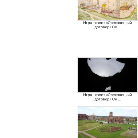
Игра –квест «Ореховецкий
договор» Се ...
Игра –квест «Ореховецкий
договор» Се ...