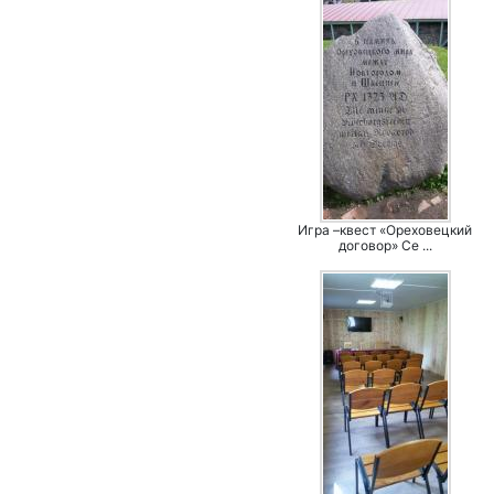
Игра –квест «Ореховецкий
договор» Се ...