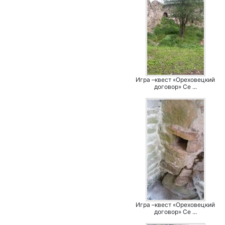
Игра –квест «Ореховецкий
договор» Се ...
Игра –квест «Ореховецкий
договор» Се ...