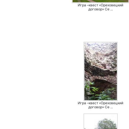
Игра –квест «Ореховецкий
договор» Се ...
Игра –квест «Ореховецкий
договор» Се ...