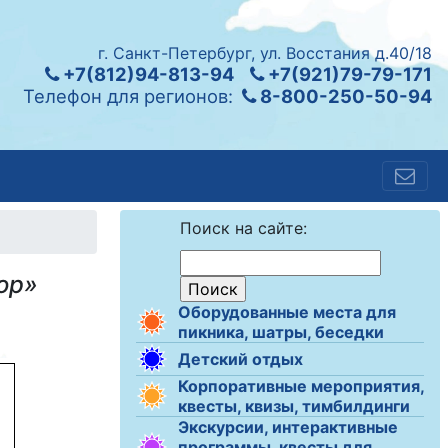
г. Санкт-Петербург, ул. Восстания д.40/18
+7(812)94-813-94
+7(921)79-79-171
Телефон для регионов:
8-800-250-50-94
Поиск на сайте:
ор»
Оборудованные места для
пикника, шатры, беседки
Детский отдых
Корпоративные мероприятия,
квесты, квизы, тимбилдинги
Экскурсии, интерактивные
программы, квесты для