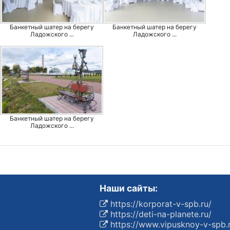
Банкетный шатер на берегу
Банкетный шатер на берегу
Ладожского ...
Ладожского ...
Банкетный шатер на берегу
Ладожского ...
Наши сайты:
https://korporat-v-spb.ru/
https://deti-na-planete.ru/
https://www.vipusknoy-v-spb.