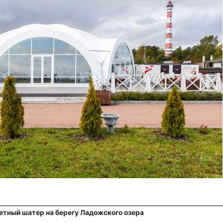
етный шатер на берегу Ладожского озера