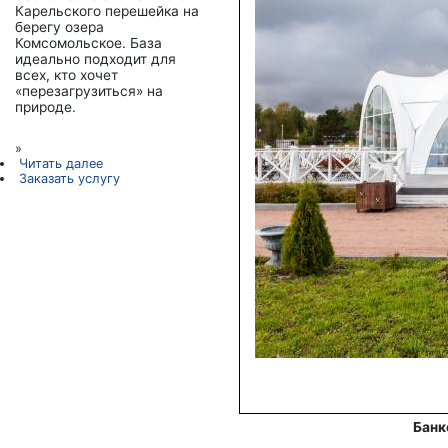
Карельского перешейка на
берегу озера
Комсомольское. База
идеально подходит для
всех, кто хочет
«перезагрузиться» на
природе.
»
Читать далее
Заказать услугу
Банк