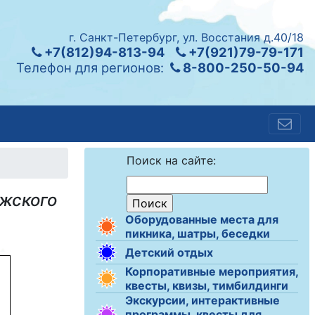
г. Санкт-Петербург, ул. Восстания д.40/18
+7(812)94-813-94
+7(921)79-79-171
Телефон для регионов:
8-800-250-50-94
Поиск на сайте:
ожского
Оборудованные места для
пикника, шатры, беседки
Детский отдых
Корпоративные мероприятия,
квесты, квизы, тимбилдинги
Экскурсии, интерактивные
программы, квесты для