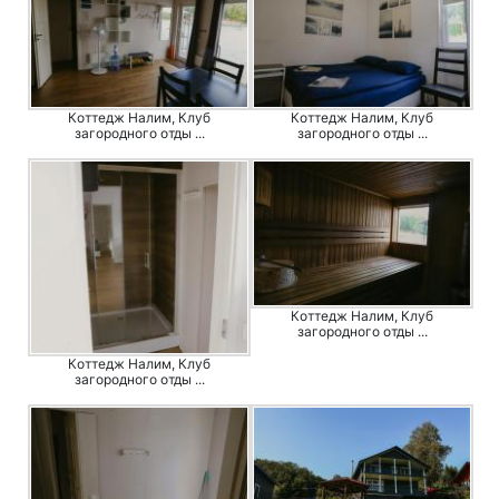
Коттедж Налим, Клуб
Коттедж Налим, Клуб
загородного отды ...
загородного отды ...
Коттедж Налим, Клуб
загородного отды ...
Коттедж Налим, Клуб
загородного отды ...