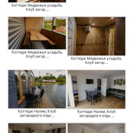
Коттедж Медвежья усадьба,
Клуб загор ...
Коттедж Медвежья усадьба,
Клуб загор ...
Коттедж Медвежья усадьба,
Клуб загор ...
Коттедж Налим, Клуб
Коттедж Налим, Клуб
загородного отды ...
загородного отды ...