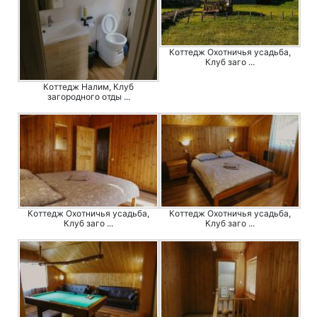
Коттедж Охотничья усадьба,
Клуб заго ...
Коттедж Налим, Клуб
загородного отды ...
Коттедж Охотничья усадьба,
Коттедж Охотничья усадьба,
Клуб заго ...
Клуб заго ...