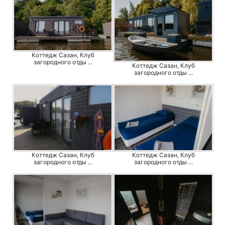
Коттедж Сазан, Клуб
загородного отды ...
Коттедж Сазан, Клуб
загородного отды ...
Коттедж Сазан, Клуб
Коттедж Сазан, Клуб
загородного отды ...
загородного отды ...