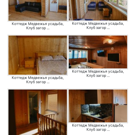
Коттедж Медвежья усадьба,
Коттедж Медвежья усадьба,
Клуб загор ...
Клуб загор ...
Коттедж Медвежья усадьба,
Клуб загор ...
Коттедж Медвежья усадьба,
Клуб загор ...
Коттедж Медвежья усадьба,
Клуб загор ...