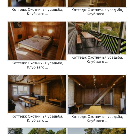
Коттедж Охотничья усадьба,
Коттедж Охотничья усадьба,
Клуб заго ...
Клуб заго ...
Коттедж Охотничья усадьба,
Клуб заго ...
Коттедж Охотничья усадьба,
Клуб заго ...
Коттедж Охотничья усадьба,
Коттедж Охотничья усадьба,
Клуб заго ...
Клуб заго ...