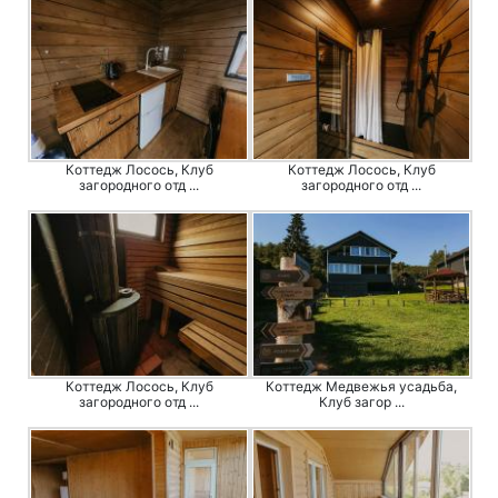
Коттедж Лосось, Клуб
Коттедж Лосось, Клуб
загородного отд ...
загородного отд ...
Коттедж Лосось, Клуб
Коттедж Медвежья усадьба,
загородного отд ...
Клуб загор ...