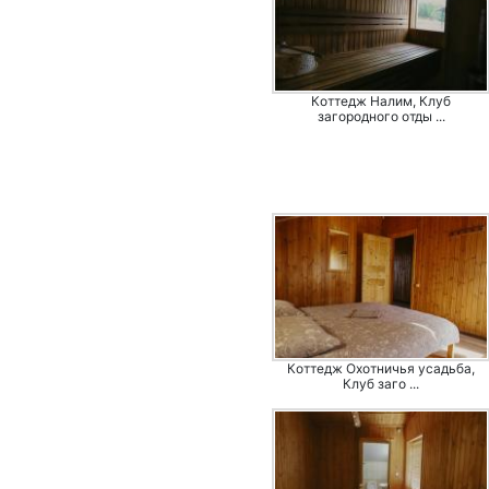
Коттедж Налим, Клуб
загородного отды ...
Коттедж Охотничья усадьба,
Клуб заго ...