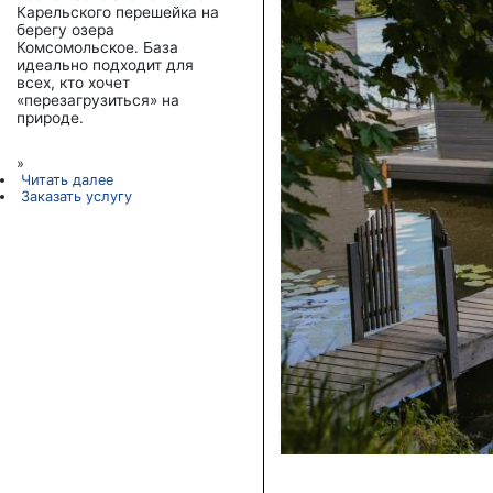
Карельского перешейка на
берегу озера
Комсомольское. База
идеально подходит для
всех, кто хочет
«перезагрузиться» на
природе.
»
Читать далее
Заказать услугу