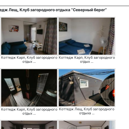
едж Лещ, Клуб загородного отдыха “Северный берег”
Коттедж Карп, Клуб загородного
Коттедж Карп, Клуб загородного
отдых ...
отдых ...
Коттедж Лещ, Клуб загородного
Коттедж Карп, Клуб загородного
отдыха ...
отдых ...