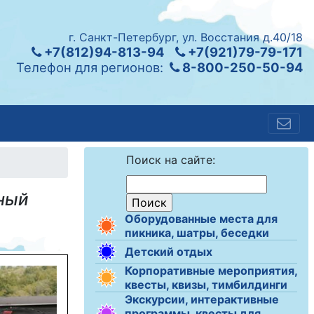
г. Санкт-Петербург, ул. Восстания д.40/18
+7(812)94-813-94
+7(921)79-79-171
Телефон для регионов:
8-800-250-50-94
Поиск на сайте:
рный
Оборудованные места для
пикника, шатры, беседки
Детский отдых
Корпоративные мероприятия,
квесты, квизы, тимбилдинги
Экскурсии, интерактивные
программы, квесты для