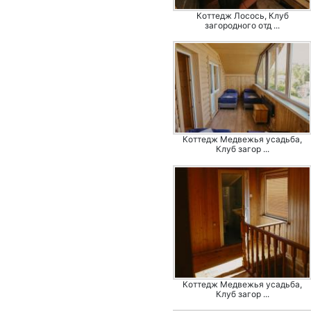
Коттедж Лосось, Клуб
загородного отд ...
Коттедж Медвежья усадьба,
Клуб загор ...
Коттедж Медвежья усадьба,
Клуб загор ...