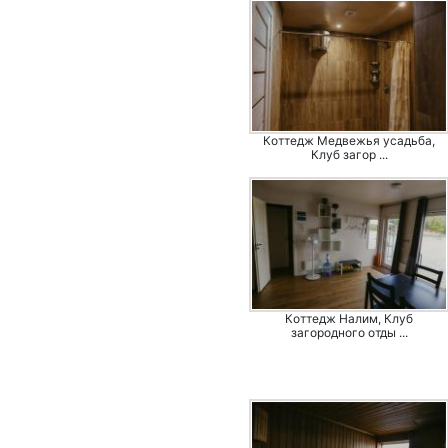
Коттедж Медвежья усадьба,
Клуб загор ...
Коттедж Налим, Клуб
загородного отды ...